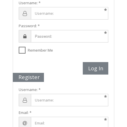
Username:
Password:
Remember Me
Log In
Register
Username:
Email: