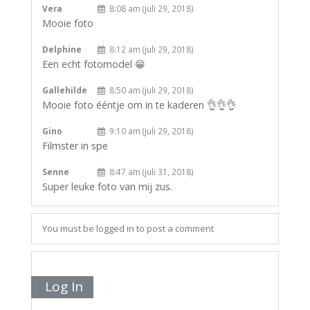
Vera
8:08 am (juli 29, 2018)
Mooie foto
Delphine
8:12 am (juli 29, 2018)
Een echt fotomodel 😁
Gallehilde
8:50 am (juli 29, 2018)
Mooie foto ééntje om in te kaderen 👌👌👌
Gino
9:10 am (juli 29, 2018)
Filmster in spe
Senne
8:47 am (juli 31, 2018)
Super leuke foto van mij zus.
You must be logged in to post a comment
Log In