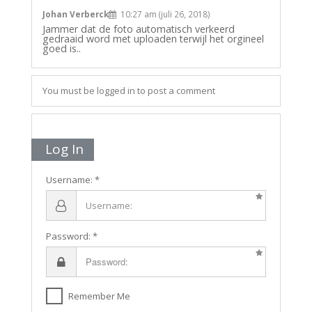
Johan Verberck
10:27 am (juli 26, 2018)
Jammer dat de foto automatisch verkeerd
gedraaid word met uploaden terwijl het orgineel
goed is..
You must be logged in to post a comment
Log In
Username:
Password:
Remember Me