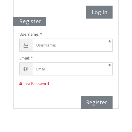
Log In
Register
Username:
Email:
Lost Password
Register