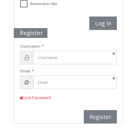
Remember Me
Log In
Register
Username:
Email:
Lost Password
Register