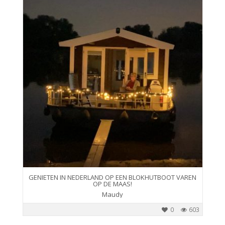
GENIETEN IN NEDERLAND OP EEN BLOKHUTBOOT VAREN
OP DE MAAS!
Maudy
0
603