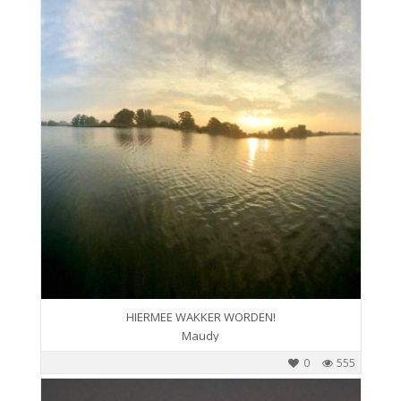
HIERMEE WAKKER WORDEN!
Maudy
0
555