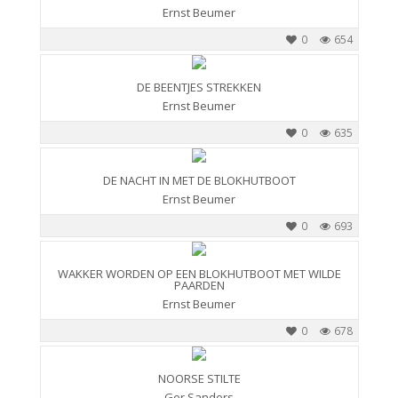
Ernst Beumer
0
654
DE BEENTJES STREKKEN
Ernst Beumer
0
635
DE NACHT IN MET DE BLOKHUTBOOT
Ernst Beumer
0
693
WAKKER WORDEN OP EEN BLOKHUTBOOT MET WILDE
PAARDEN
Ernst Beumer
0
678
NOORSE STILTE
Ger Sanders