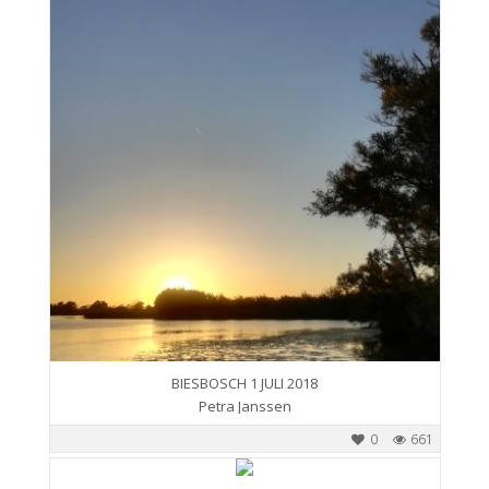
BIESBOSCH 1 JULI 2018
Petra Janssen
0
661