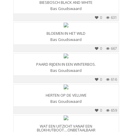
BIESBOSCH BLACK AND WHITE
Bas Goudswaard
0
631
BLOEMEN IN HET WILD
Bas Goudswaard
0
667
PAARD RIJDEN IN EEN WINTERBOS.
Bas Goudswaard
0
616
HERTEN OP DE VELUWE
Bas Goudswaard
0
659
WAT EEN UITZICHT VANAF EEN
BLOKHUTBOOT....ONBETAALBAAR