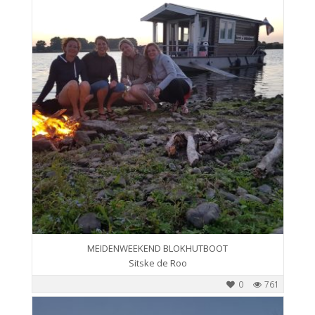
MEIDENWEEKEND BLOKHUTBOOT
Sitske de Roo
0
761