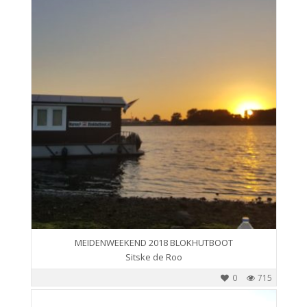
MEIDENWEEKEND 2018 BLOKHUTBOOT
Sitske de Roo
0
715